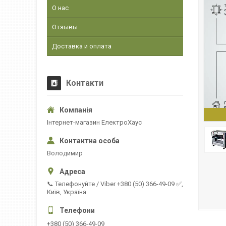
О нас
Отзывы
Доставка и оплата
Контакти
Інтернет-магазин ЕлектроХаус
Володимир
📞 Телефонуйте / Viber +380 (50) 366-49-09 ✅,
Київ, Україна
+380 (50) 366-49-09