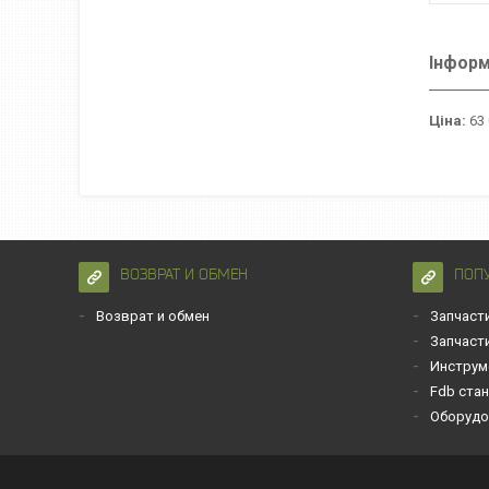
Інформ
Ціна:
63 
ВОЗВРАТ И ОБМЕН
ПОП
Возврат и обмен
Запчаст
Запчаст
Инструм
Fdb ста
Оборудо