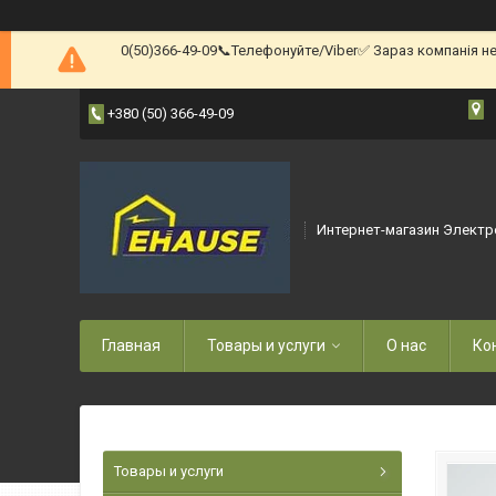
0(50)366-49-09📞Телефонуйте/Viber✅ Зараз компанія н
+380 (50) 366-49-09
Интернет-магазин Электр
Главная
Товары и услуги
О нас
Ко
Товары и услуги