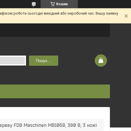
Кошик
афіком роботи сьогодні вихідний або неробочий час. Вашу заявку
Пошук...
ереву FDB Maschinen MB106B, 380 В, 3 ножі