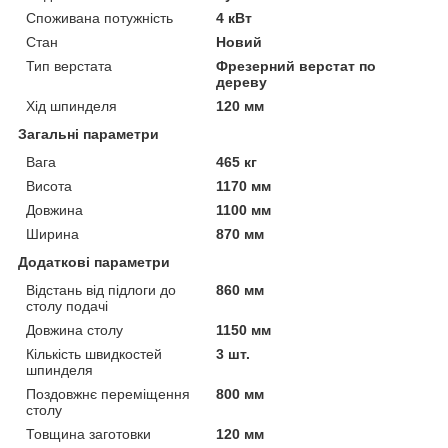
Споживана потужність
4 кВт
Стан
Новий
Тип верстата
Фрезерний верстат по
дереву
Хід шпинделя
120 мм
Загальні параметри
Вага
465 кг
Висота
1170 мм
Довжина
1100 мм
Ширина
870 мм
Додаткові параметри
Відстань від підлоги до
860 мм
столу подачі
Довжина столу
1150 мм
Кількість швидкостей
3 шт.
шпинделя
Поздовжнє переміщення
800 мм
столу
Товщина заготовки
120 мм