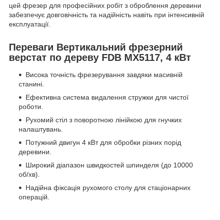
цей фрезер для професійних робіт з оброблення деревини
забезпечує довговічність та надійність навіть при інтенсивній
експлуатації.
Переваги Вертикальний фрезерний
верстат по дереву FDB MX5117, 4 кВт
Висока точність фрезерування завдяки масивній
станині.
Ефективна система видалення стружки для чистої
роботи.
Рухомий стіл з поворотною лінійкою для гнучких
налаштувань.
Потужний двигун 4 кВт для обробки різних порід
деревини.
Широкий діапазон швидкостей шпинделя (до 10000
об/хв).
Надійна фіксація рухомого столу для стаціонарних
операцій.