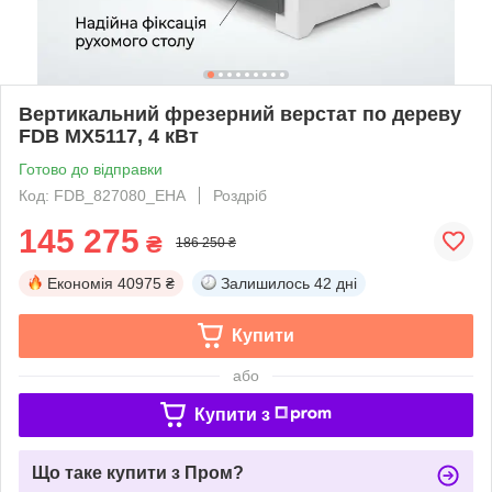
Вертикальний фрезерний верстат по дереву
FDB MX5117, 4 кВт
Готово до відправки
Код: FDB_827080_EHA
Роздріб
145 275
₴
186 250 ₴
Економія
40975 ₴
Залишилось
42 дні
Купити
або
Купити з
Що таке купити з Пром?