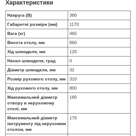
Характеристики
Напруга (В)
380
Габаритні розміри (мм)
1170
Вага (кг)
465
Висота столу, мм
860
Хід шпинделя, мм
120
Нахил шпинделя, град
0
Діаметр шпинделя, мм
32
Розмір рухомого столу, мм
310
Хід рухомого столу, мм
800
Максимальний діаметр
180
отвору в нерухомому
столі, мм
Максимальний діаметр
170
інструменту під нерухомим
столом, мм