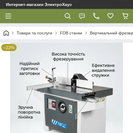
Интернет-магазин ЭлектроХаус
Товари та послуги
FDB cтанки
Вертикальний фрезер
–22%