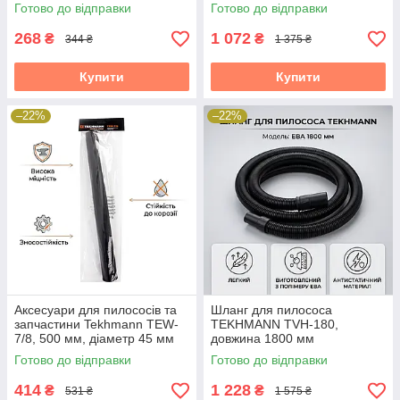
розкриття 60 мм
Готово до відправки
Готово до відправки
268
1 072
₴
₴
344 ₴
1 375 ₴
Купити
Купити
–22%
–22%
Аксесуари для пилососів та
Шланг для пилососа
запчастини Tekhmann TEW-
TEKHMANN TVH-180,
7/8, 500 мм, діаметр 45 мм
довжина 1800 мм
Готово до відправки
Готово до відправки
414
1 228
₴
₴
531 ₴
1 575 ₴