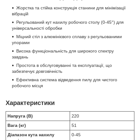
Жорстка та стійка конструкція станини для мінімізації
вібрацій
Регульований кут нахилу робочого столу (0-45°) для
універсальності обробки
Міцний стіл з алюмінієвого сплаву з регульованими
упорами
Висока функціональність для широкого спектру
завдань
Простота в обслуговуванні та експлуатації, що
забезпечує довговічність
Ефективна система відведення пилу для чистого
робочого місця
Характеристики
Напруга (В)
220
Вага (кг)
51
Діапазон кута нахилу
0-45