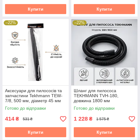
Купити
Купити
–22%
–22%
Аксесуари для пилососів та
Шланг для пилососа
запчастини Tekhmann TEW-
TEKHMANN TVH-180,
7/8, 500 мм, діаметр 45 мм
довжина 1800 мм
Готово до відправки
Готово до відправки
414
1 228
₴
₴
531 ₴
1 575 ₴
Купити
Купити