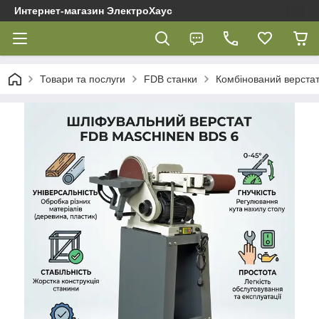
Интернет-магазин ЭлектроХаус
Товари та послуги
FDB cтанки
Комбінований верстат