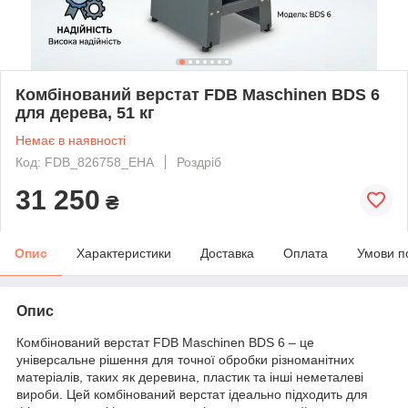
Комбінований верстат FDB Maschinen BDS 6
для дерева, 51 кг
Немає в наявності
Код: FDB_826758_EHA
Роздріб
31 250
₴
Опис
Характеристики
Доставка
Оплата
Умови п
Опис
Комбінований верстат FDB Maschinen BDS 6 – це
універсальне рішення для точної обробки різноманітних
матеріалів, таких як деревина, пластик та інші неметалеві
вироби. Цей комбінований верстат ідеально підходить для