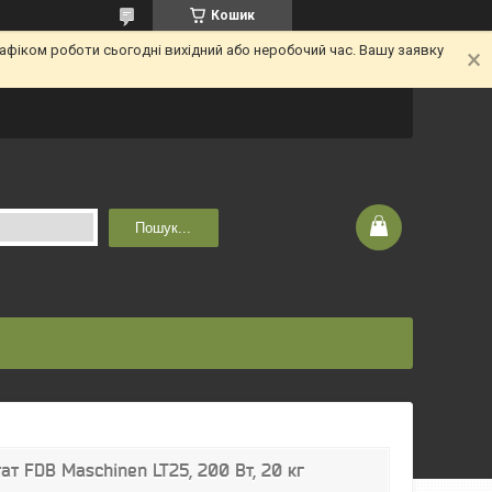
Кошик
афіком роботи сьогодні вихідний або неробочий час. Вашу заявку
Пошук...
ат FDB Maschinen LT25, 200 Вт, 20 кг