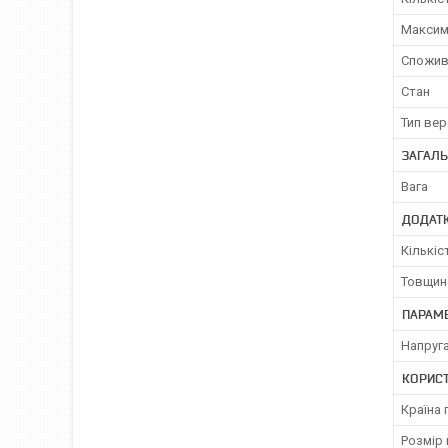
Максим
Спожив
Стан
Тип ве
ЗАГАЛЬ
Вага
ДОДАТ
Кількіс
Товщин
ПАРАМ
Напруг
КОРИС
Країна
Розмір 