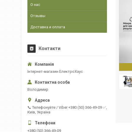
О нас
Отзывы
Доставка и оплата
Контакти
Інтернет-магазин ЕлектроХаус
Володимир
📞 Телефонуйте / Viber +380 (50) 366-49-09 ✅,
Київ, Україна
+380 (50) 366-49-09