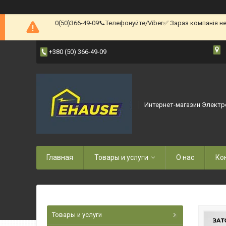
0(50)366-49-09📞Телефонуйте/Viber✅ Зараз компанія н
+380 (50) 366-49-09
Интернет-магазин Электр
Главная
Товары и услуги
О нас
Ко
Товары и услуги