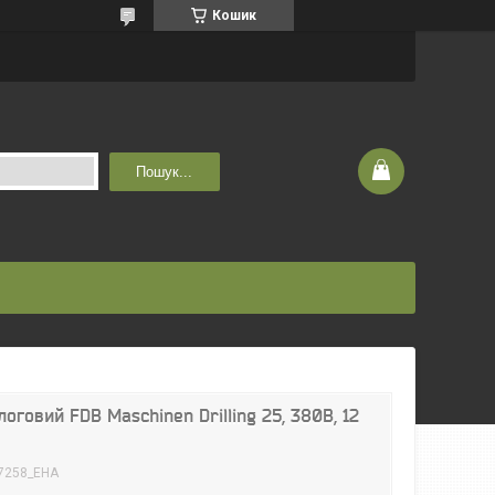
Кошик
Пошук...
оговий FDB Maschinen Drilling 25, 380В, 12
7258_EHA