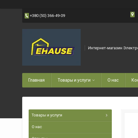
+380 (50) 366-49-09
Интернет-магазин Электр
Главная
Товары и услуги
О нас
Ко
Товары и услуги
О нас