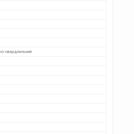
но-свердлильний