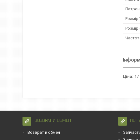
Патрон
Розмір 
Розмір 
Частот
Інформ
Ціна:
17 
ВОЗВРАТ И ОБМЕН
ПОП
Возврат и обмен
Запчаст
Запчаст