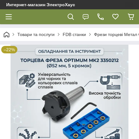
Интернет-магазин ЭлектроХаус
Товари та послуги
FDB cтанки
Фрези торцеві Метал
–22%