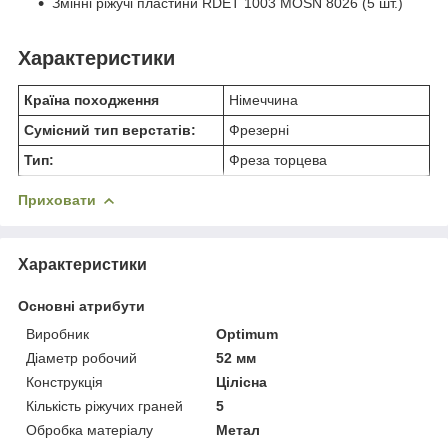
Змінні ріжучі пластини RDET 1003 MOSN 8026 (5 шт.)
Характеристики
Країна походження
Німеччина
Сумісний тип верстатів:
Фрезерні
Тип:
Фреза торцева
Приховати
Характеристики
Основні атрибути
Виробник
Optimum
Діаметр робочий
52 мм
Конструкція
Цілісна
Кількість ріжучих граней
5
Обробка матеріалу
Метал