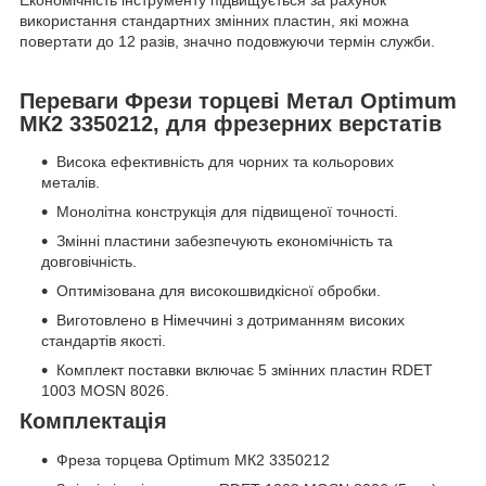
використання стандартних змінних пластин, які можна
повертати до 12 разів, значно подовжуючи термін служби.
Переваги Фрези торцеві Метал Optimum
МК2 3350212, для фрезерних верстатів
Висока ефективність для чорних та кольорових
металів.
Монолітна конструкція для підвищеної точності.
Змінні пластини забезпечують економічність та
довговічність.
Оптимізована для високошвидкісної обробки.
Виготовлено в Німеччині з дотриманням високих
стандартів якості.
Комплект поставки включає 5 змінних пластин RDET
1003 MOSN 8026.
Комплектація
Фреза торцева Optimum МК2 3350212