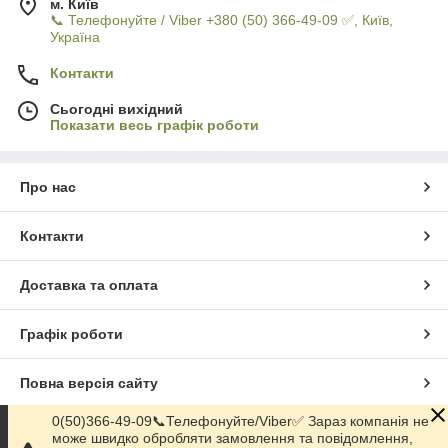
м. Київ
📞 Телефонуйте / Viber +380 (50) 366-49-09 ✅, Київ,
Україна
Контакти
Сьогодні вихідний
Показати весь графік роботи
Про нас
Контакти
Доставка та оплата
Графік роботи
Повна версія сайту
0(50)366-49-09📞Телефонуйте/Viber✅ Зараз компанія не
Сайт створено на маркетплейсі
Prom.ua
може швидко обробляти замовлення та повідомлення,