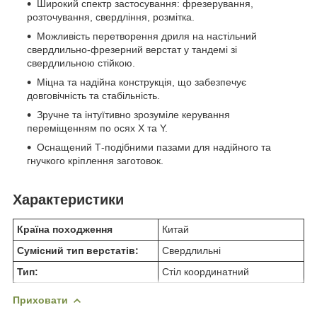
Широкий спектр застосування: фрезерування,
розточування, свердління, розмітка.
Можливість перетворення дриля на настільний
свердлильно-фрезерний верстат у тандемі зі
свердлильною стійкою.
Міцна та надійна конструкція, що забезпечує
довговічність та стабільність.
Зручне та інтуїтивно зрозуміле керування
переміщенням по осях X та Y.
Оснащений Т-подібними пазами для надійного та
гнучкого кріплення заготовок.
Характеристики
Країна походження
Китай
Сумісний тип верстатів:
Свердлильні
Тип:
Стіл координатний
Приховати