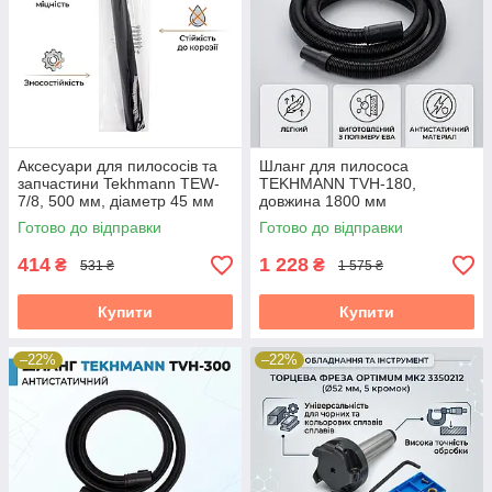
Аксесуари для пилососів та
Шланг для пилососа
запчастини Tekhmann TEW-
TEKHMANN TVH-180,
7/8, 500 мм, діаметр 45 мм
довжина 1800 мм
Готово до відправки
Готово до відправки
414
1 228
₴
₴
531 ₴
1 575 ₴
Купити
Купити
–22%
–22%