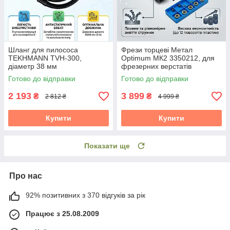
Шланг для пилососа
Фрези торцеві Метал
TEKHMANN TVH-300,
Optimum МК2 3350212, для
діаметр 38 мм
фрезерних верстатів
Готово до відправки
Готово до відправки
2 193
3 899
₴
₴
2 812 ₴
4 999 ₴
Купити
Купити
Показати ще
Про нас
92% позитивних з 370 відгуків за рік
Працює з 25.08.2009