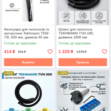
Аксесуари для пилососів та
Шланг для пилососа
запчастини Tekhmann TEW-
TEKHMANN TVH-180,
7/8, 500 мм, діаметр 45 мм
довжина 1800 мм
Готово до відправки
Готово до відправки
414
1 228
₴
₴
531 ₴
1 575 ₴
Купити
Купити
–22%
–22%