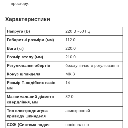
простору.
Характеристики
Напруга (В)
220 В ~50 Гц
Габаритні розміри (мм)
112.0
Вага (кг)
220.0
Розмір столу (мм)
210.0
Регулювання обертів
безступінчасте регулювання
Конус шпинделя
MK 3
Розмір Т-подібних пазів,
14
мм
Максимальний діаметр
32.0
свердління, мм
Тип електродвигуна
асинхронний
приводу шпинделя
СОЖ (Система подачі
опціонально