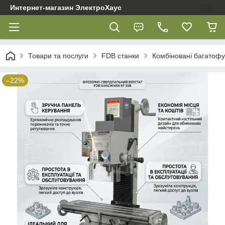
Интернет-магазин ЭлектроХаус
Товари та послуги
FDB cтанки
Комбіновані багатофу
–22%