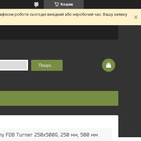
Кошик
афіком роботи сьогодні вихідний або неробочий час. Вашу заявку
Пошук...
лу FDB Turner 250x500G, 250 мм, 500 мм