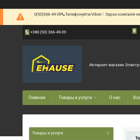
0(50)366-49-09📞Телефонуйте/Viber✅ Зараз компанія н
+380 (50) 366-49-09
Интернет-магазин Электр
Главная
Товары и услуги
О нас
Ко
Товары и услуги