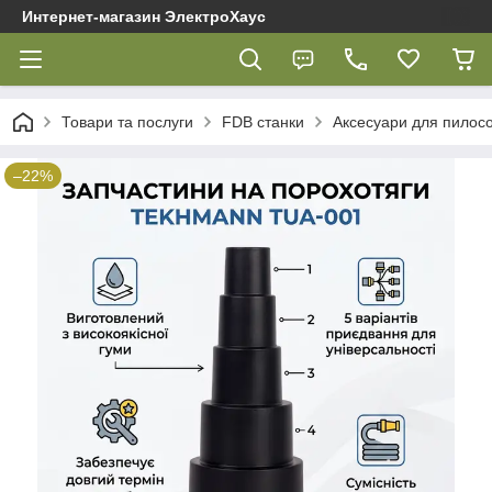
Интернет-магазин ЭлектроХаус
Товари та послуги
FDB cтанки
Аксесуари для пилос
–22%