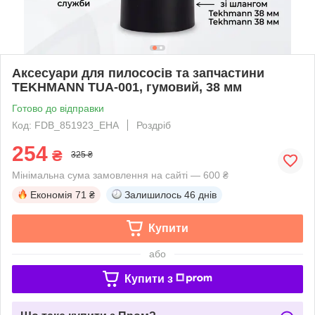
Аксесуари для пилососів та запчастини
TEKHMANN TUA-001, гумовий, 38 мм
Готово до відправки
Код: FDB_851923_EHA
Роздріб
254
₴
325 ₴
Мінімальна сума замовлення на сайті — 600 ₴
Економія
71 ₴
Залишилось
46 днів
Купити
або
Купити з