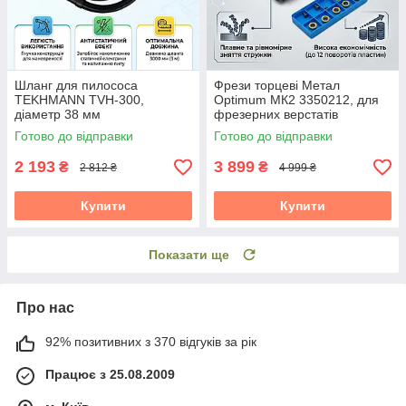
Шланг для пилососа
Фрези торцеві Метал
TEKHMANN TVH-300,
Optimum МК2 3350212, для
діаметр 38 мм
фрезерних верстатів
Готово до відправки
Готово до відправки
2 193
3 899
₴
₴
2 812 ₴
4 999 ₴
Купити
Купити
Показати ще
Про нас
92% позитивних з 370 відгуків за рік
Працює з 25.08.2009