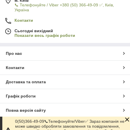
м. Київ
📞 Телефонуйте / Viber +380 (50) 366-49-09 ✅, Київ,
Україна
Контакти
Сьогодні вихідний
Показати весь графік роботи
Про нас
Контакти
Доставка та оплата
Графік роботи
Повна версія сайту
0(50)366-49-09📞Телефонуйте/Viber✅ Зараз компанія не
Сайт створено на маркетплейсі
Prom.ua
може швидко обробляти замовлення та повідомлення,