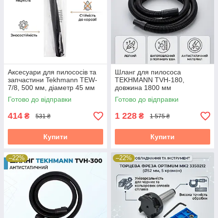
Аксесуари для пилососів та
Шланг для пилососа
запчастини Tekhmann TEW-
TEKHMANN TVH-180,
7/8, 500 мм, діаметр 45 мм
довжина 1800 мм
Готово до відправки
Готово до відправки
414
1 228
₴
₴
531 ₴
1 575 ₴
Купити
Купити
–22%
–22%