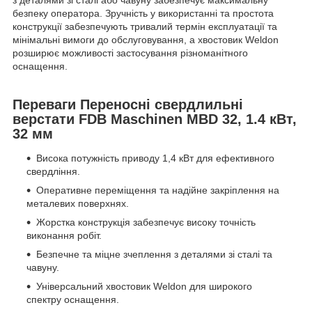
безпеку оператора. Зручність у використанні та простота
конструкції забезпечують тривалий термін експлуатації та
мінімальні вимоги до обслуговування, а хвостовик Weldon
розширює можливості застосування різноманітного
оснащення.
Переваги Переносні свердлильні
верстати FDB Maschinen MBD 32, 1.4 кВт,
32 мм
Висока потужність приводу 1,4 кВт для ефективного
свердління.
Оперативне переміщення та надійне закріплення на
металевих поверхнях.
Жорстка конструкція забезпечує високу точність
виконання робіт.
Безпечне та міцне зчеплення з деталями зі сталі та
чавуну.
Універсальний хвостовик Weldon для широкого
спектру оснащення.