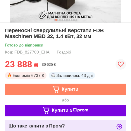
Переносні свердлильні верстати FDB
Maschinen MBD 32, 1.4 кВт, 32 мм
Готово до відправки
Код: FDB_827709_EHA
Роздріб
23 888
₴
30 625 ₴
Економія
6737 ₴
Залишилось
43 дні
Купити
або
Купити з
Що таке купити з Пром?