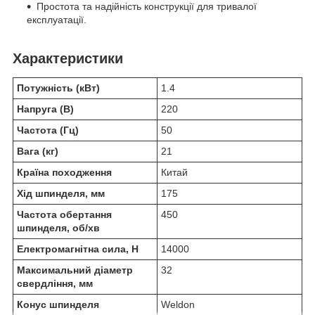
Простота та надійність конструкції для тривалої
експлуатації.
Характеристики
Потужність (кВт)
1.4
Напруга (В)
220
Частота (Гц)
50
Вага (кг)
21
Країна походження
Китай
Хід шпинделя, мм
175
Частота обертання
450
шпинделя, об/хв
Електромагнітна сила, Н
14000
Максимальний діаметр
32
свердління, мм
Конус шпинделя
Weldon