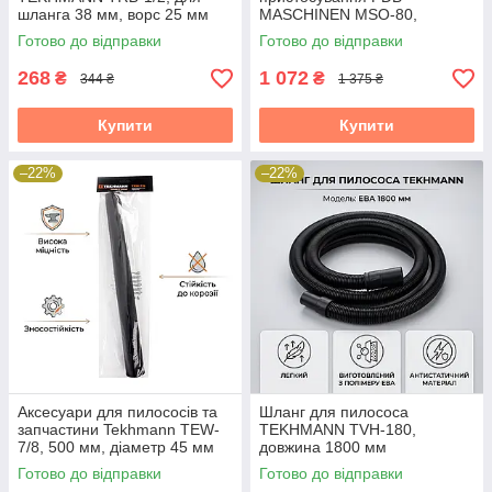
шланга 38 мм, ворс 25 мм
MASCHINEN MSO-80,
розкриття 60 мм
Готово до відправки
Готово до відправки
268
1 072
₴
₴
344 ₴
1 375 ₴
Купити
Купити
–22%
–22%
Аксесуари для пилососів та
Шланг для пилососа
запчастини Tekhmann TEW-
TEKHMANN TVH-180,
7/8, 500 мм, діаметр 45 мм
довжина 1800 мм
Готово до відправки
Готово до відправки