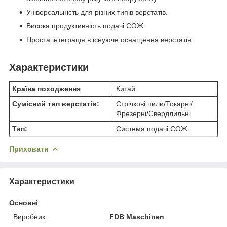
Універсальність для різних типів верстатів.
Висока продуктивність подачі СОЖ.
Проста інтеграція в існуюче оснащення верстатів.
Характеристики
Країна походження
Китай
Сумісний тип верстатів:
Стрічкові пили/Токарні/
Фрезерні/Свердлильні
Тип:
Система подачі СОЖ
Приховати
Характеристики
Основні
Виробник
FDB Maschinen