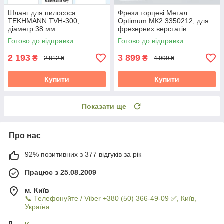
Шланг для пилососа
Фрези торцеві Метал
TEKHMANN TVH-300,
Optimum МК2 3350212, для
діаметр 38 мм
фрезерних верстатів
Готово до відправки
Готово до відправки
2 193
3 899
₴
₴
2 812 ₴
4 999 ₴
Купити
Купити
Показати ще
Про нас
92% позитивних з 377 відгуків за рік
Працює з 25.08.2009
м. Київ
📞 Телефонуйте / Viber +380 (50) 366-49-09 ✅, Київ,
Україна