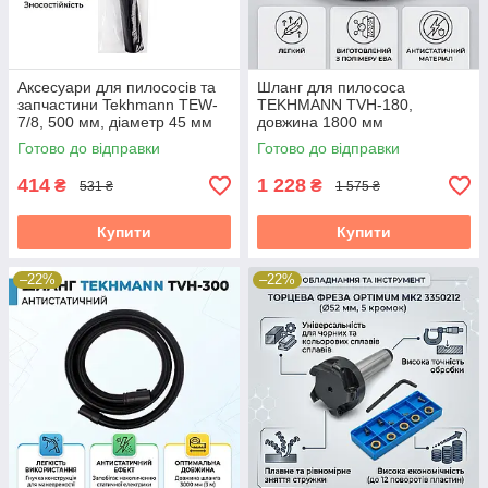
Аксесуари для пилососів та
Шланг для пилососа
запчастини Tekhmann TEW-
TEKHMANN TVH-180,
7/8, 500 мм, діаметр 45 мм
довжина 1800 мм
Готово до відправки
Готово до відправки
414
1 228
₴
₴
531 ₴
1 575 ₴
Купити
Купити
–22%
–22%