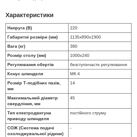
Характеристики
Напруга (В)
220
Габаритні розміри (мм)
1135x890x1900
Вага (кг)
380
Розмір столу (мм)
1000x240
Регулювання обертів
безступінчасте регулювання
Конус шпинделя
МК 4
Розмір Т-подібних пазів,
14
мм
Максимальний діаметр
45
свердління, мм
Тип електродвигуна
постійного струму
приводу шпинделя
СОЖ (Система подачі
-
охолоджувальної рідини)