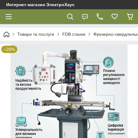
Интернет-магазин ЭлектроХаус
Товари та послуги
FDB cтанки
Фрезерно-свердлильн
–20%