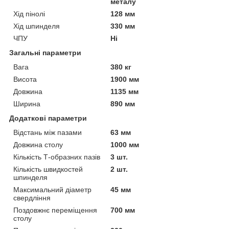
металу
Хід пінолі
128 мм
Хід шпинделя
330 мм
ЧПУ
Ні
Загальні параметри
Вага
380 кг
Висота
1900 мм
Довжина
1135 мм
Ширина
890 мм
Додаткові параметри
Відстань між пазами
63 мм
Довжина столу
1000 мм
Кількість Т-образних пазів
3 шт.
Кількість швидкостей
2 шт.
шпинделя
Максимальний діаметр
45 мм
свердління
Поздовжнє переміщення
700 мм
столу