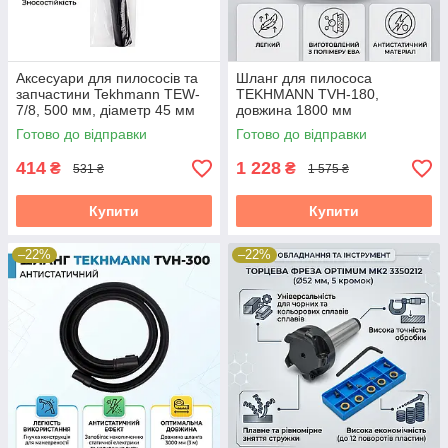
Аксесуари для пилососів та
Шланг для пилососа
запчастини Tekhmann TEW-
TEKHMANN TVH-180,
7/8, 500 мм, діаметр 45 мм
довжина 1800 мм
Готово до відправки
Готово до відправки
414
1 228
₴
₴
531 ₴
1 575 ₴
Купити
Купити
–22%
–22%