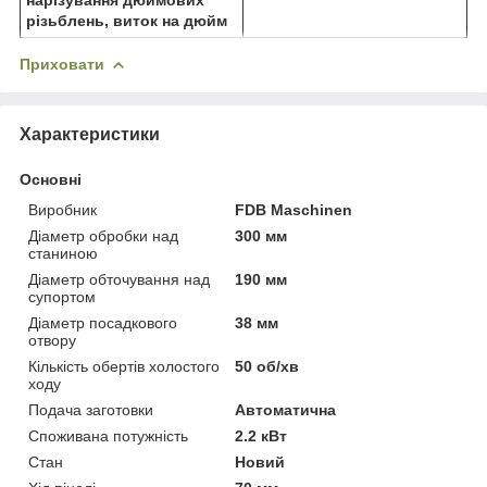
різьблень, виток на дюйм
Приховати
Характеристики
Основні
Виробник
FDB Maschinen
Діаметр обробки над
300 мм
станиною
Діаметр обточування над
190 мм
супортом
Діаметр посадкового
38 мм
отвору
Кількість обертів холостого
50 об/хв
ходу
Подача заготовки
Автоматична
Споживана потужність
2.2 кВт
Стан
Новий