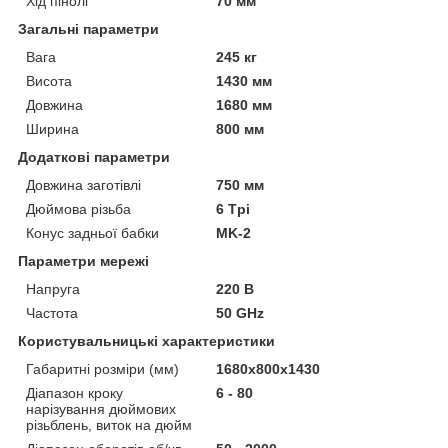
Хід пінолі
70 мм
Загальні параметри
Вага
245 кг
Висота
1430 мм
Довжина
1680 мм
Ширина
800 мм
Додаткові параметри
Довжина заготівлі
750 мм
Дюймова різьба
6 Tpi
Конус задньої бабки
MK-2
Параметри мережі
Напруга
220 В
Частота
50 GHz
Користувальницькі характеристики
Габаритні розміри (мм)
1680х800х1430
Діапазон кроку
6 - 80
нарізування дюймових
різьблень, виток на дюйм