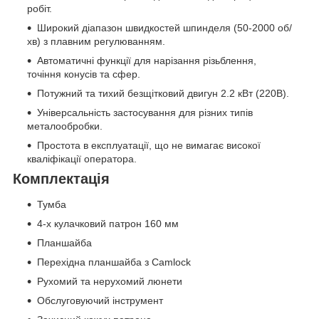
робіт.
Широкий діапазон швидкостей шпинделя (50-2000 об/
хв) з плавним регулюванням.
Автоматичні функції для нарізання різьблення,
точіння конусів та сфер.
Потужний та тихий безщітковий двигун 2.2 кВт (220В).
Універсальність застосування для різних типів
металообробки.
Простота в експлуатації, що не вимагає високої
кваліфікації оператора.
Комплектація
Тумба
4-х кулачковий патрон 160 мм
Планшайба
Перехідна планшайба з Camlock
Рухомий та нерухомий люнети
Обслуговуючий інструмент