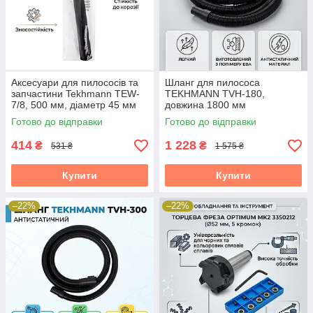
Аксесуари для пилососів та
Шланг для пилососа
запчастини Tekhmann TEW-
TEKHMANN TVH-180,
7/8, 500 мм, діаметр 45 мм
довжина 1800 мм
Готово до відправки
Готово до відправки
414
1 228
₴
₴
531 ₴
1 575 ₴
Купити
Купити
–22%
–22%