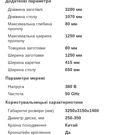
Додаткові параметри
Довжина заготівлі
3200 мм
Довжина столу
1070 мм
Максимальна глибина
80 мм
пропілу
Максимальна ширина
1250 мм
пропилу
Товщина заготовки
80 мм
Ширина заготовки
1250 мм
Ширина каретки
415 мм
Ширина столу
650 мм
Параметри мережі
Напруга
380 В
Частота
50 GHz
Користувальницькі характеристики
Габаритні розміри (мм)
3250x3150x1400
Діаметр диска, мм
250-350
Країна походження
Китай
Кронштейн кріплення
Да