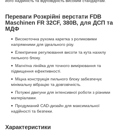
його надійність та відповідність високим стандартам.
Переваги Розкрійні верстати FDB
Maschinen FR 32CF, 380В, для ДСП та
МДФ
Високоточна рухома каретка з роликовими
напрямними для ідеального різу.
Електричне регулювання висоти та кута нахилу
пильного блоку.
Магнітна лінійка для точного вимірювання та
підвищення ефективності.
Міцна конструкція пильного блоку забезпечує
мінімальну вібрацію та довговічність.
Потужні двигуни для інтенсивної роботи з різними
матеріалами.
Продуманий CAD-дизайн для максимальної
надійності та безпеки.
Характеристики