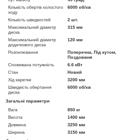
Кількість обертів холостого
6000 об/хв
ходу
Кількість швидкостей
2 шт.
Максимальний діаметр
315 мм
диска
Максимальний діаметр
120 мм
додаткового диска
Розпилювання
Поперечна, Під кутом,
Поздовжня
Споживана потужність
6.6 кВт
Стан
Новий
Хід каретки
3200 мм
Швидкість обертання
6000 об/хв
диска
Загальні параметри
Вага
850 кг
Висота
1400 мм
Довжина
3250 мм
Ширина
3150 мм