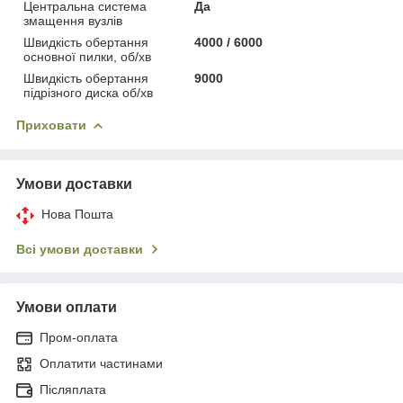
Центральна система
Да
змащення вузлів
Швидкість обертання
4000 / 6000
основної пилки, об/хв
Швидкість обертання
9000
підрізного диска об/хв
Приховати
Умови доставки
Нова Пошта
Всі умови доставки
Умови оплати
Пром-оплата
Оплатити частинами
Післяплата