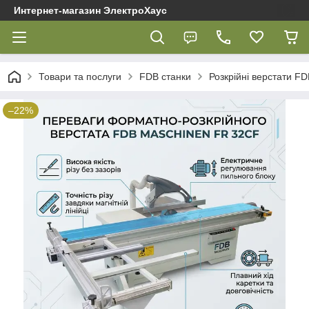
Интернет-магазин ЭлектроХаус
Товари та послуги
FDB cтанки
Розкрійні верстати F
–22%