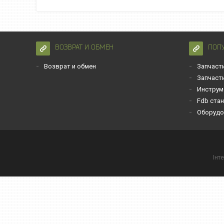
ВОЗВРАТ И ОБМЕН
ПОП
Возврат и обмен
Запчаст
Запчаст
Инструм
Fdb ста
Оборудо