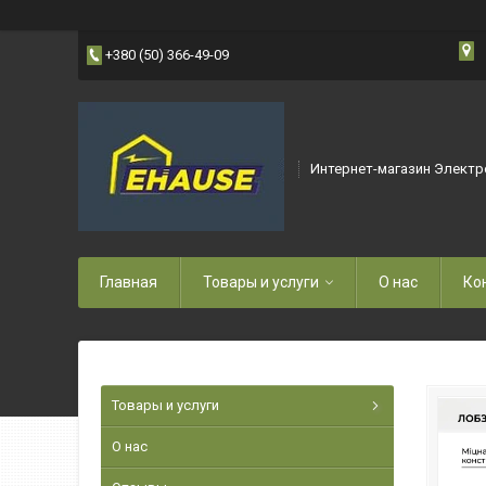
+380 (50) 366-49-09
Интернет-магазин Электр
Главная
Товары и услуги
О нас
Ко
Товары и услуги
О нас